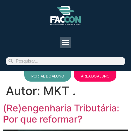
PORTAL DO ALUNO
ÁREA DO ALUNO
Autor:
MKT .
(Re)engenharia Tributária:
Por que reformar?