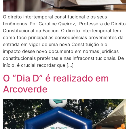
O direito intertemporal constitucional e os seus
fenômenos. Por Caroline Queiroz, Professora de Direito
Constitucional da Faccon. O direito intertemporal tem
como foco principal as consequências provenientes da
entrada em vigor de uma nova Constituição e o
impacto desse novo documento em normas jurídicas
constitucionais pretéritas e nas infraconstitucionais. De
início, é crucial recordar que […]
O “Dia D” é realizado em
Arcoverde