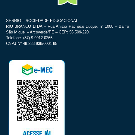
SESRIO – SOCIEDADE EDUCACIONAL
RIO BRANCO LTDA – Rua Anízio Pacheco Duque, n° 1000 – Bairro
São Miguel – Arcoverde/PE – CEP: 56.509-220.
Telefone: (87) 9.9912-0265
CNPJ Nº 49.233.939/0001-95