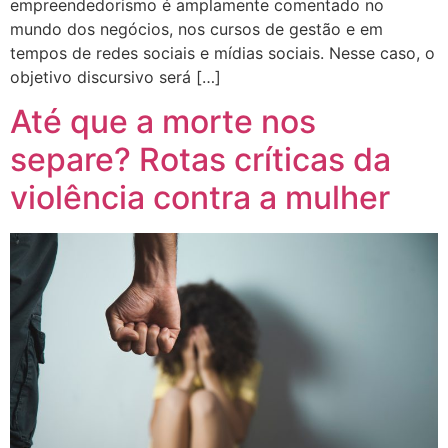
empreendedorismo é amplamente comentado no
mundo dos negócios, nos cursos de gestão e em
tempos de redes sociais e mídias sociais. Nesse caso, o
objetivo discursivo será […]
Até que a morte nos
separe? Rotas críticas da
violência contra a mulher