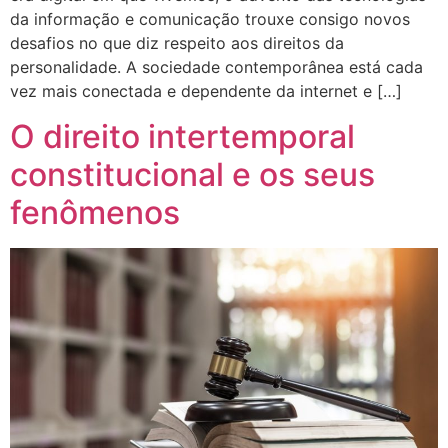
da informação e comunicação trouxe consigo novos
desafios no que diz respeito aos direitos da
personalidade. A sociedade contemporânea está cada
vez mais conectada e dependente da internet e […]
O direito intertemporal
constitucional e os seus
fenômenos