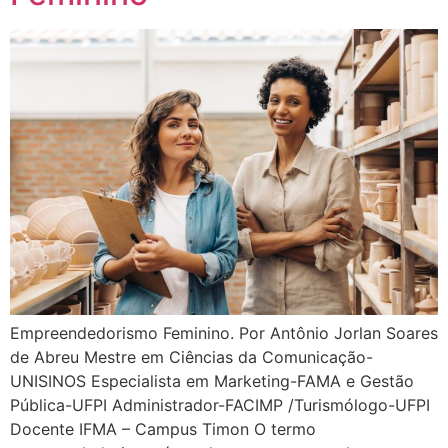
Empreendedorismo Feminino. Por Antônio Jorlan Soares
de Abreu Mestre em Ciências da Comunicação-
UNISINOS Especialista em Marketing-FAMA e Gestão
Pública-UFPI Administrador-FACIMP /Turismólogo-UFPI
Docente IFMA – Campus Timon O termo