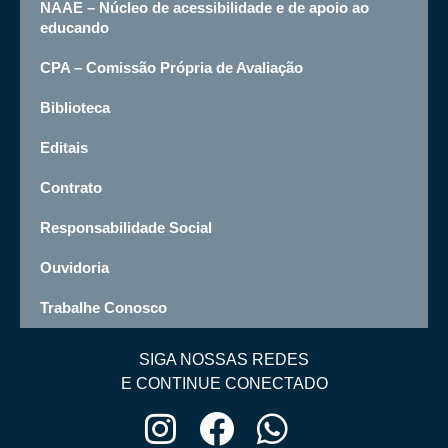
NAAE – Núcleo de acessibilidade e de apoio ao
educando
CPA – Comissão Própria de Avaliação
Biblioteca
Editais
Contrato
Responsabilidade Social
Ouvidoria
Trabalhe Conosco
SIGA NOSSAS REDES
E CONTINUE CONECTADO