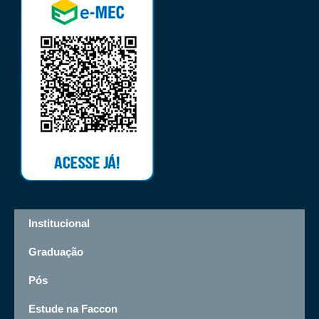
Institucional
Graduação
Pós
Estude na Faccon