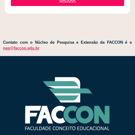
BAIXAR
Contato com o Núcleo de Pesquisa e Extensão da FACCON é o
nep@faccon.edu.br