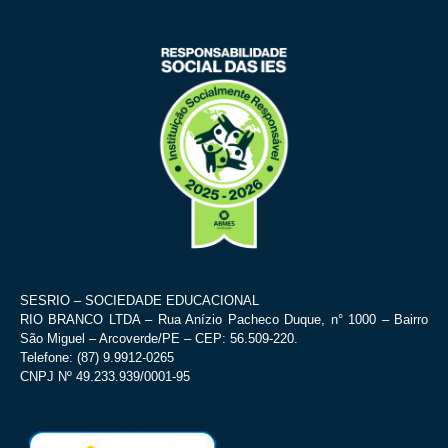
SESRIO – SOCIEDADE EDUCACIONAL
RIO BRANCO LTDA – Rua Anízio Pacheco Duque, n° 1000 – Bairro
São Miguel – Arcoverde/PE – CEP: 56.509-220.
Telefone: (87) 9.9912-0265
CNPJ Nº 49.233.939/0001-95