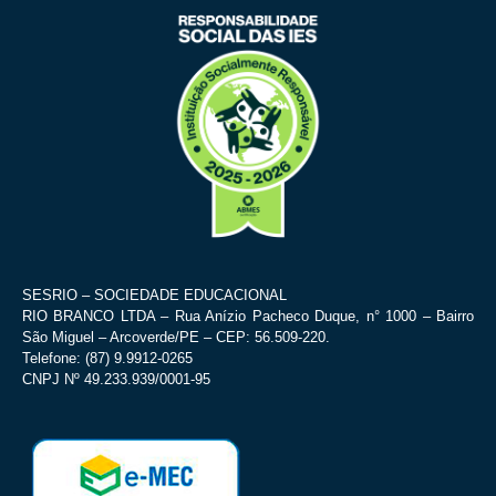
SESRIO – SOCIEDADE EDUCACIONAL
RIO BRANCO LTDA – Rua Anízio Pacheco Duque, n° 1000 – Bairro
São Miguel – Arcoverde/PE – CEP: 56.509-220.
Telefone: (87) 9.9912-0265
CNPJ Nº 49.233.939/0001-95