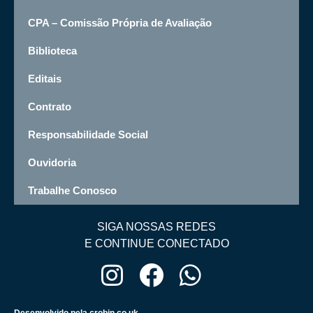
CPA – Comissão Própria de Avaliação
Biblioteca
Editais
Contrato
Responsabilidade Social
Ouvidoria
Trabalhe Conosco
SIGA NOSSAS REDES
E CONTINUE CONECTADO
Desenvolvido pela crobin.co.uk