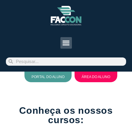
PORTAL DO ALUNO
ÁREA DO ALUNO
Conheça os nossos
cursos: