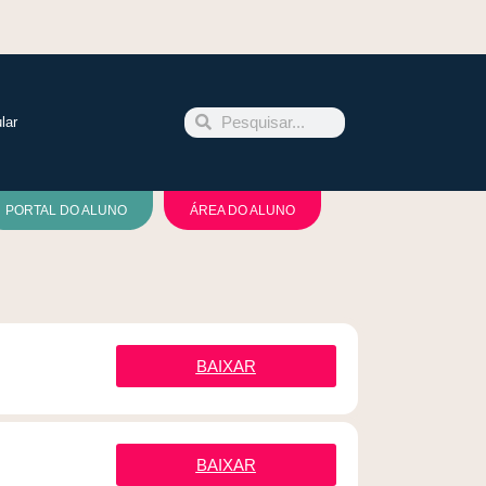
lar
PORTAL DO ALUNO
ÁREA DO ALUNO
BAIXAR
BAIXAR