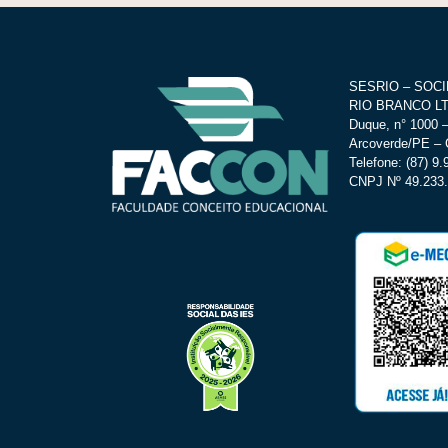
SESRIO – SOC
RIO BRANCO LTD
Duque, n° 1000 –
Arcoverde/PE – 
Telefone: (87) 9
CNPJ Nº 49.233.