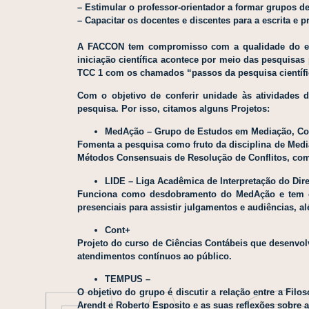
– Estimular o professor-orientador a formar grupos d
– Capacitar os docentes e discentes para a escrita e p
A FACCON tem compromisso com a qualidade do ensi
iniciação científica acontece por meio das pesquisas
TCC 1 com os chamados “passos da pesquisa científ
Com o objetivo de conferir unidade às atividades 
pesquisa. Por isso, citamos alguns Projetos:
MedAção – Grupo de Estudos em Mediação, Con
Fomenta a pesquisa como fruto da disciplina de Medi
Métodos Consensuais de Resolução de Conflitos, com o
LIDE – Liga Acadêmica de Interpretação do Dire
Funciona como desdobramento do MedAção e tem como
presenciais para assistir julgamentos e audiências, 
Cont+
Projeto do curso de Ciências Contábeis que desenvolv
atendimentos contínuos ao público.
TEMPUS –
O objetivo do grupo é discutir a relação entre a Fil
Arendt e Roberto Esposito e as suas reflexões sobre 