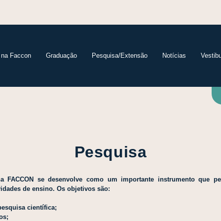
 na Faccon
Graduação
Pesquisa/Extensão
Notícias
Vestibu
Pesquisa
 na FACCON se desenvolve como um importante instrumento que pe
idades de ensino. Os objetivos são:
esquisa científica;
os;