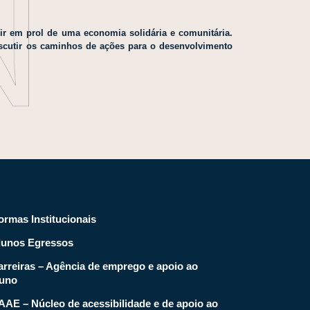
r em prol de uma economia solidária e comunitária.
 discutir os caminhos de ações para o desenvolvimento
ormas Institucionais
lunos Egressos
arreiras – Agência de emprego e apoio ao
luno
AAE – Núcleo de acessibilidade e de apoio ao