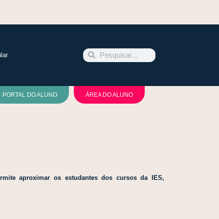
lar
PORTAL DO ALUNO
ÁREA DO ALUNO
rmite aproximar os estudantes dos cursos da IES,