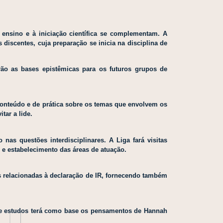
nsino e à iniciação científica se complementam. A
discentes, cuja preparação se inicia na disciplina de
rão as bases epistêmicas para os futuros grupos de
conteúdo e de prática sobre os temas que envolvem os
tar a lide.
s questões interdisciplinares. A Liga fará visitas
 e estabelecimento das áreas de atuação.
es relacionadas à declaração de IR, fornecendo também
po de estudos terá como base os pensamentos de Hannah