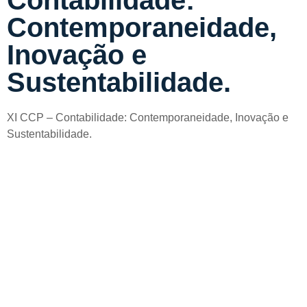
Contemporaneidade,
Inovação e
Sustentabilidade.
XI CCP – Contabilidade: Contemporaneidade, Inovação e
Sustentabilidade.