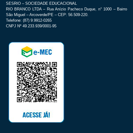
SESRIO – SOCIEDADE EDUCACIONAL
RIO BRANCO LTDA – Rua Anízio Pacheco Duque, n° 1000 – Bairro
São Miguel – Arcoverde/PE – CEP: 56.509-220.
Telefone: (87) 9.9912-0265
CNPJ Nº 49.233.939/0001-95