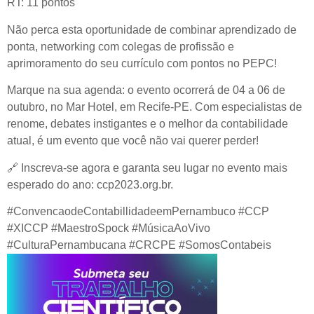
RT: 11 pontos
Não perca esta oportunidade de combinar aprendizado de
ponta, networking com colegas de profissão e
aprimoramento do seu currículo com pontos no PEPC!
Marque na sua agenda: o evento ocorrerá de 04 a 06 de
outubro, no Mar Hotel, em Recife-PE. Com especialistas de
renome, debates instigantes e o melhor da contabilidade
atual, é um evento que você não vai querer perder!
🔗
Inscreva-se agora e garanta seu lugar no evento mais
esperado do ano: ccp2023.org.br.
#ConvencaodeContabillidadeemPernambuco #CCP
#XICCP #MaestroSpock #MúsicaAoVivo
#CulturaPernambucana #CRCPE #SomosContabeis