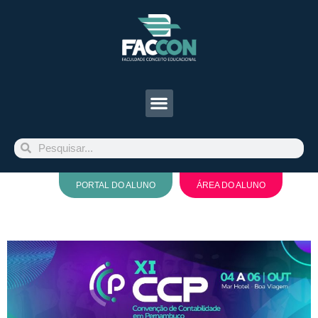
PORTAL DO ALUNO
ÁREA DO ALUNO