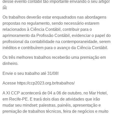
desse evento contábil tão importante enviando o seu artigo!
🤗
Os trabalhos deverão estar enquadrados nas abordagens
propostas no regulamento, sendo necessário estarem
relacionados à Ciência Contábil, contribuir para o
aprimoramento da Profissão Contábil, evidenciar o papel do
profissional da contabilidade na contemporaneidade, serem
inéditos e contribuírem para o avanço da Ciência Contábil.
Os três melhores trabalhos receberão uma premiação em
dinheiro.
Envie o seu trabalho até 31/08!
Acesse https://ccp2023.org.br/trabalhos/
A XI CCP acontecerá de 04 a 06 de outubro, no Mar Hotel,
em Recife-PE. E trará dois dias de atividades que irão
mudar seu mindset: palestras, painéis, apresentação e
premiação de trabalhos técnicos, feira de negócios e muito