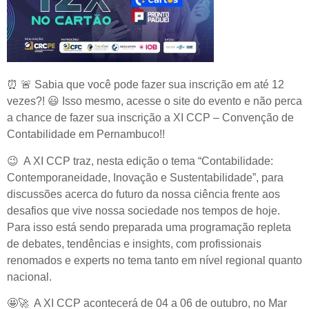
⏰
🚨
Sabia que você pode fazer sua inscrição em até 12
vezes?!
😃
Isso mesmo, acesse o site do evento e não perca
a chance de fazer sua inscrição a XI CCP – Convenção de
Contabilidade em Pernambuco!!
😉
A XI CCP traz, nesta edição o tema “Contabilidade:
Contemporaneidade, Inovação e Sustentabilidade”, para
discussões acerca do futuro da nossa ciência frente aos
desafios que vive nossa sociedade nos tempos de hoje.
Para isso está sendo preparada uma programação repleta
de debates, tendências e insights, com profissionais
renomados e experts no tema tanto em nível regional quanto
nacional.
🤩🚀
A XI CCP acontecerá de 04 a 06 de outubro, no Mar