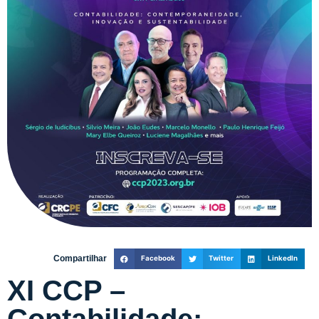
Compartilhar
Facebook
Twitter
LinkedIn
XI CCP –
Contabilidade: