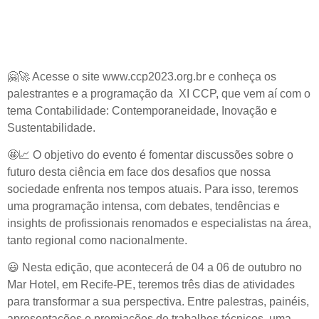
🤗🚀
Acesse o site www.ccp2023.org.br e conheça os
palestrantes e a programação da XI CCP, que vem aí com o
tema Contabilidade: Contemporaneidade, Inovação e
Sustentabilidade.
🤩📈
O objetivo do evento é fomentar discussões sobre o
futuro desta ciência em face dos desafios que nossa
sociedade enfrenta nos tempos atuais. Para isso, teremos
uma programação intensa, com debates, tendências e
insights de profissionais renomados e especialistas na área,
tanto regional como nacionalmente.
😃
Nesta edição, que acontecerá de 04 a 06 de outubro no
Mar Hotel, em Recife-PE, teremos três dias de atividades
para transformar a sua perspectiva. Entre palestras, painéis,
apresentações e premiações de trabalhos técnicos, uma