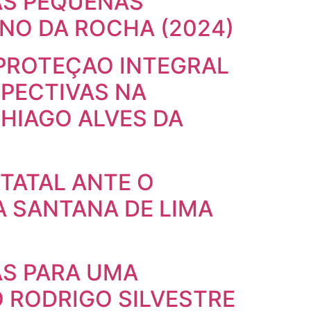
AS PEQUENAS
NO DA ROCHA (2024)
 PROTEÇAO INTEGRAL
SPECTIVAS NA
HIAGO ALVES DA
TATAL ANTE O
LA SANTANA DE LIMA
AS PARA UMA
O RODRIGO SILVESTRE