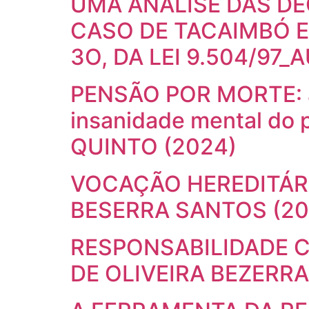
UMA ANÁLISE DAS DE
CASO DE TACAIMBÓ E 
3O, DA LEI 9.504/97
PENSÃO POR MORTE: a r
insanidade mental do
QUINTO (2024)
VOCAÇÃO HEREDITÁRI
BESERRA SANTOS (20
RESPONSABILIDADE C
DE OLIVEIRA BEZERRA