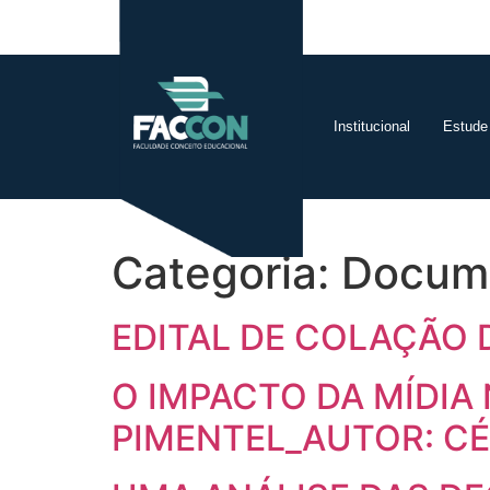
Institucional
Estude
Categoria:
Docum
EDITAL DE COLAÇÃO 
O IMPACTO DA MÍDIA
PIMENTEL_AUTOR: CÉ