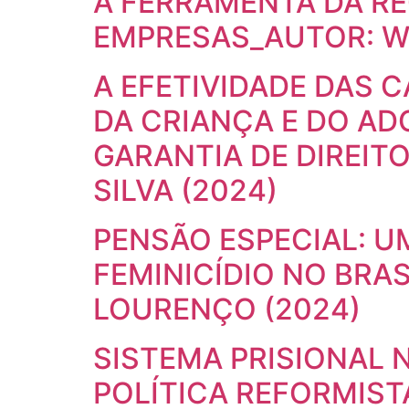
A FERRAMENTA DA R
EMPRESAS_AUTOR: W
A EFETIVIDADE DAS 
DA CRIANÇA E DO AD
GARANTIA DE DIREIT
SILVA (2024)
PENSÃO ESPECIAL: U
FEMINICÍDIO NO BRAS
LOURENÇO (2024)
SISTEMA PRISIONAL 
POLÍTICA REFORMIST