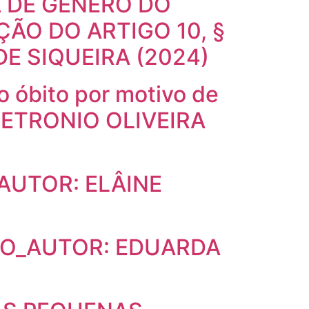
A DE GÊNERO DO
ÇÃO DO ARTIGO 10, §
DE SIQUEIRA (2024)
 óbito por motivo de
 PETRONIO OLIVEIRA
AUTOR: ELÂINE
VO_AUTOR: EDUARDA