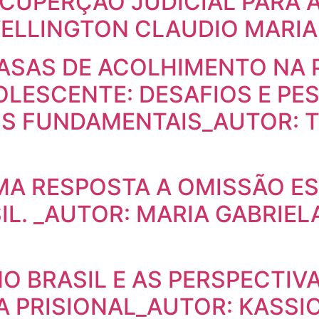
ECUPERÇAO JUDICIAL PARA 
ELLINGTON CLAUDIO MARIA
CASAS DE ACOLHIMENTO NA
OLESCENTE: DESAFIOS E PE
OS FUNDAMENTAIS_AUTOR: T
MA RESPOSTA A OMISSÃO ES
IL. _AUTOR: MARIA GABRIE
NO BRASIL E AS PERSPECTIV
A PRISIONAL_AUTOR: KASSI