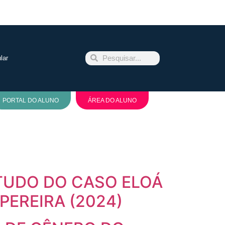
lar
PORTAL DO ALUNO
ÁREA DO ALUNO
STUDO DO CASO ELOÁ
EREIRA (2024)