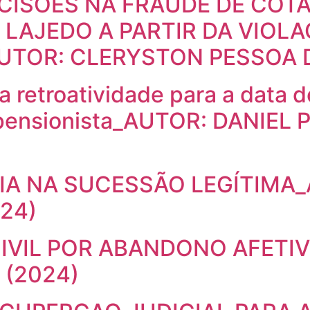
CISÕES NA FRAUDE DE COT
LAJEDO A PARTIR DA VIOLA
_AUTOR: CLERYSTON PESSOA 
etroatividade para a data do
 pensionista_AUTOR: DANIEL
A NA SUCESSÃO LEGÍTIMA_
24)
IVIL POR ABANDONO AFETI
 (2024)