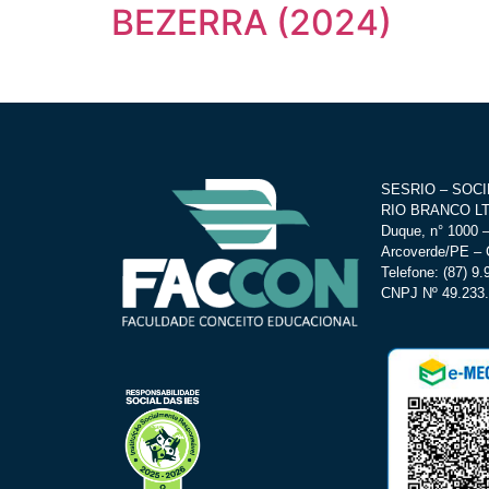
BEZERRA (2024)
SESRIO – SOC
RIO BRANCO LTD
Duque, n° 1000 –
Arcoverde/PE – 
Telefone: (87) 9
CNPJ Nº 49.233.