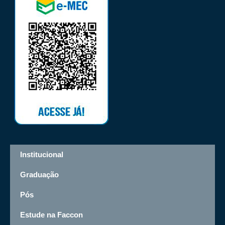
Institucional
Graduação
Pós
Estude na Faccon