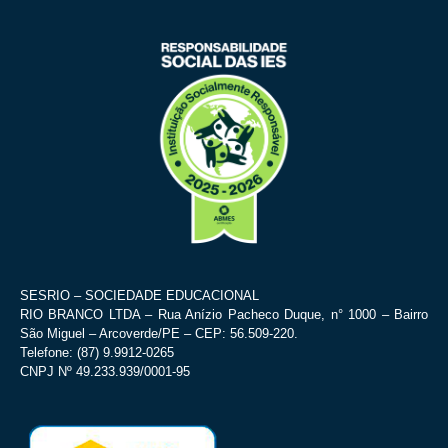
SESRIO – SOCIEDADE EDUCACIONAL
RIO BRANCO LTDA – Rua Anízio Pacheco Duque, n° 1000 – Bairro
São Miguel – Arcoverde/PE – CEP: 56.509-220.
Telefone: (87) 9.9912-0265
CNPJ Nº 49.233.939/0001-95