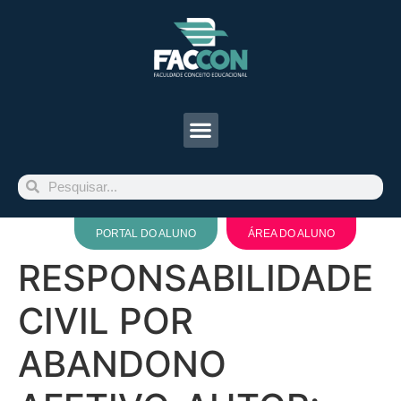
PORTAL DO ALUNO
ÁREA DO ALUNO
RESPONSABILIDADE
CIVIL POR
ABANDONO