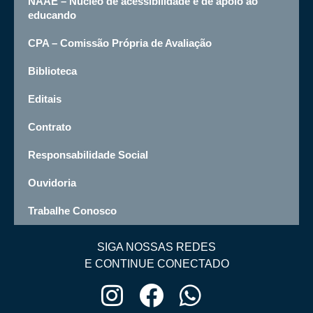
NAAE – Núcleo de acessibilidade e de apoio ao
educando
CPA – Comissão Própria de Avaliação
Biblioteca
Editais
Contrato
Responsabilidade Social
Ouvidoria
Trabalhe Conosco
SIGA NOSSAS REDES
E CONTINUE CONECTADO