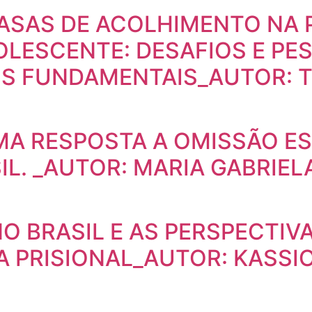
CASAS DE ACOLHIMENTO NA
OLESCENTE: DESAFIOS E PE
OS FUNDAMENTAIS_AUTOR: T
MA RESPOSTA A OMISSÃO ES
IL. _AUTOR: MARIA GABRIE
NO BRASIL E AS PERSPECTIV
A PRISIONAL_AUTOR: KASSI