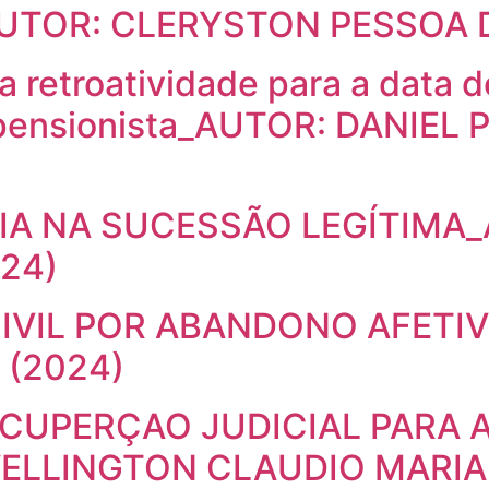
_AUTOR: CLERYSTON PESSOA 
etroatividade para a data do
 pensionista_AUTOR: DANIEL
A NA SUCESSÃO LEGÍTIMA_
24)
IVIL POR ABANDONO AFETI
 (2024)
ECUPERÇAO JUDICIAL PARA 
ELLINGTON CLAUDIO MARIA