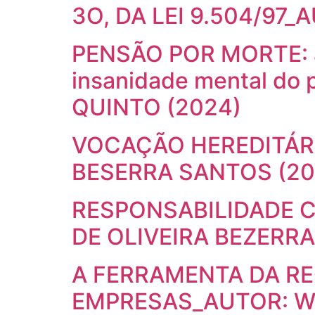
3O, DA LEI 9.504/97
PENSÃO POR MORTE: a r
insanidade mental do
QUINTO (2024)
VOCAÇÃO HEREDITÁRI
BESERRA SANTOS (20
RESPONSABILIDADE C
DE OLIVEIRA BEZERRA
A FERRAMENTA DA R
EMPRESAS_AUTOR: W