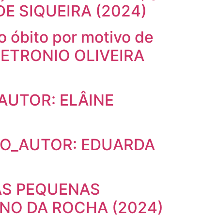
DE SIQUEIRA (2024)
 óbito por motivo de
 PETRONIO OLIVEIRA
AUTOR: ELÂINE
VO_AUTOR: EDUARDA
AS PEQUENAS
NO DA ROCHA (2024)