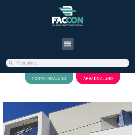
PORTAL DO ALUNO
ÁREA DO ALUNO