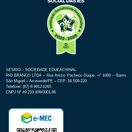
SESRIO – SOCIEDADE EDUCACIONAL
RIO BRANCO LTDA – Rua Anízio Pacheco Duque, n° 1000 – Bairro
São Miguel – Arcoverde/PE – CEP: 56.509-220.
Telefone: (87) 9.9912-0265
CNPJ Nº 49.233.939/0001-95