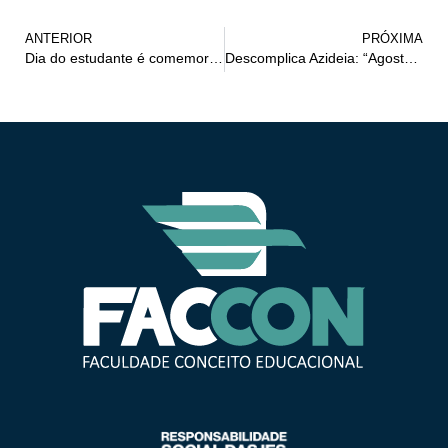
ANTERIOR
PRÓXIMA
Dia do estudante é comemorado na Faccon com presença da OAB Arcoverde; veja fotos
Descomplica Azideia: “Agosto Lilás”