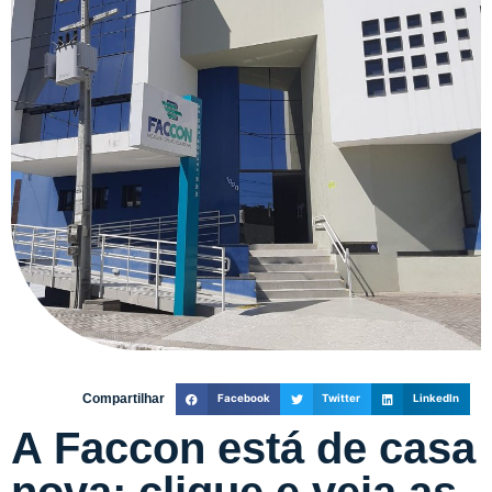
Compartilhar
Facebook
Twitter
LinkedIn
A Faccon está de casa
nova; clique e veja as