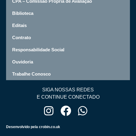
CPA – Comissão Própria de Avaliação
Biblioteca
Editais
Contrato
Responsabilidade Social
Ouvidoria
Trabalhe Conosco
SIGA NOSSAS REDES
E CONTINUE CONECTADO
Desenvolvido pela crobin.co.uk