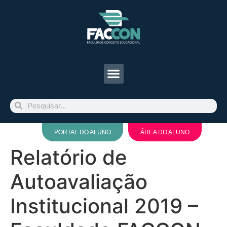
PORTAL DO ALUNO
ÁREA DO ALUNO
Relatório de
Autoavaliação
Institucional 2019 –