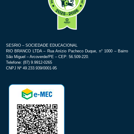
SESRIO – SOCIEDADE EDUCACIONAL
RIO BRANCO LTDA – Rua Anízio Pacheco Duque, n° 1000 – Bairro
São Miguel – Arcoverde/PE – CEP: 56.509-220.
Telefone: (87) 9.9912-0265
CNPJ Nº 49.233.939/0001-95