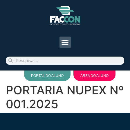
PORTAL DO ALUNO
ÁREA DO ALUNO
PORTARIA NUPEX Nº
001.2025