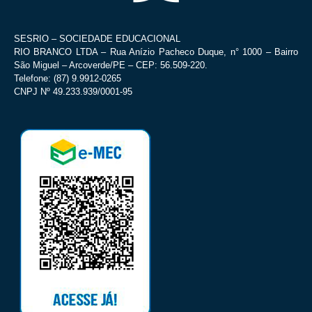
SESRIO – SOCIEDADE EDUCACIONAL
RIO BRANCO LTDA – Rua Anízio Pacheco Duque, n° 1000 – Bairro
São Miguel – Arcoverde/PE – CEP: 56.509-220.
Telefone: (87) 9.9912-0265
CNPJ Nº 49.233.939/0001-95