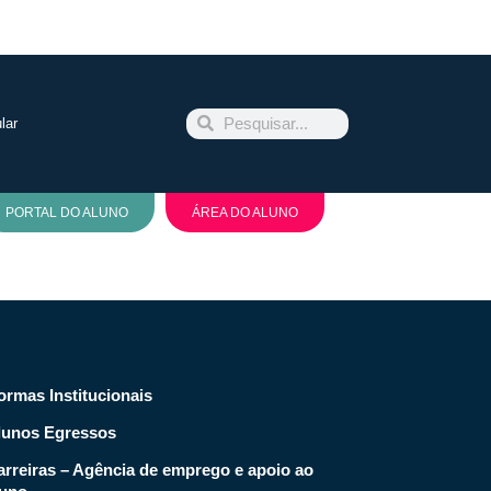
lar
PORTAL DO ALUNO
ÁREA DO ALUNO
ormas Institucionais
lunos Egressos
arreiras – Agência de emprego e apoio ao