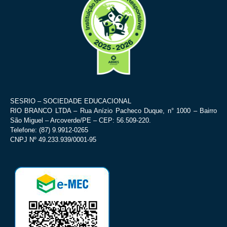
SESRIO – SOCIEDADE EDUCACIONAL
RIO BRANCO LTDA – Rua Anízio Pacheco Duque, n° 1000 – Bairro
São Miguel – Arcoverde/PE – CEP: 56.509-220.
Telefone: (87) 9.9912-0265
CNPJ Nº 49.233.939/0001-95