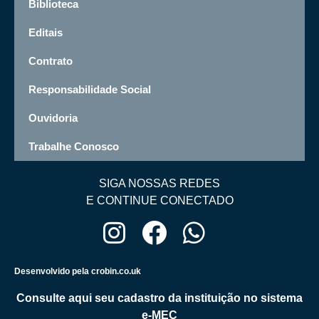
Biblioteca
Editais
Contrato
Responsabilidade Social
Ouvidoria
Trabalhe Conosco
SIGA NOSSAS REDES
E CONTINUE CONECTADO
Desenvolvido pela crobin.co.uk
Consulte aqui seu cadastro da instituição no sistema
e-MEC