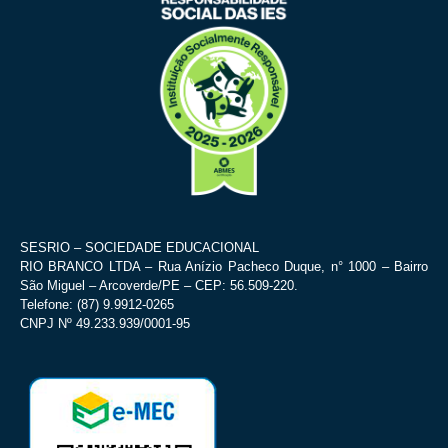
SESRIO – SOCIEDADE EDUCACIONAL
RIO BRANCO LTDA – Rua Anízio Pacheco Duque, n° 1000 – Bairro
São Miguel – Arcoverde/PE – CEP: 56.509-220.
Telefone: (87) 9.9912-0265
CNPJ Nº 49.233.939/0001-95