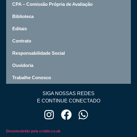
CPA – Comissão Própria de Avaliação
Biblioteca
Editais
Contrato
Responsabilidade Social
Ouvidoria
Trabalhe Conosco
SIGA NOSSAS REDES
E CONTINUE CONECTADO
Desenvolvido pela crobin.co.uk