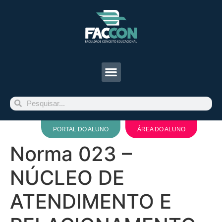
PORTAL DO ALUNO
ÁREA DO ALUNO
Norma 023 –
NÚCLEO DE
ATENDIMENTO E