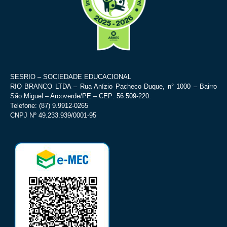
SESRIO – SOCIEDADE EDUCACIONAL
RIO BRANCO LTDA – Rua Anízio Pacheco Duque, n° 1000 – Bairro
São Miguel – Arcoverde/PE – CEP: 56.509-220.
Telefone: (87) 9.9912-0265
CNPJ Nº 49.233.939/0001-95