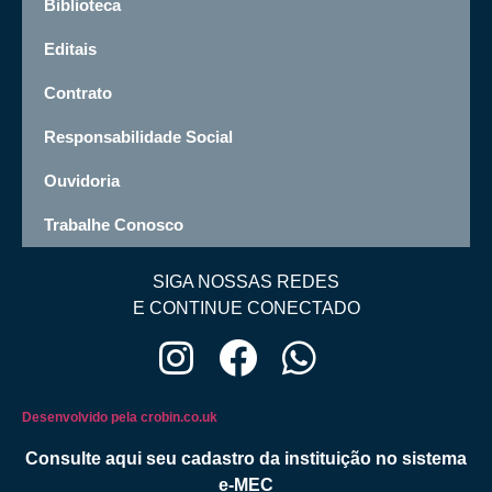
Biblioteca
Editais
Contrato
Responsabilidade Social
Ouvidoria
Trabalhe Conosco
SIGA NOSSAS REDES
E CONTINUE CONECTADO
Desenvolvido pela crobin.co.uk
Consulte aqui seu cadastro da instituição no sistema
e-MEC