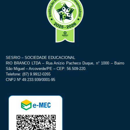
SESRIO – SOCIEDADE EDUCACIONAL
RIO BRANCO LTDA – Rua Anízio Pacheco Duque, n° 1000 – Bairro
São Miguel – Arcoverde/PE – CEP: 56.509-220.
Telefone: (87) 9.9912-0265
CNPJ Nº 49.233.939/0001-95