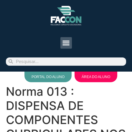
PORTAL DO ALUNO
ÁREA DO ALUNO
Norma 013 :
DISPENSA DE
COMPONENTES