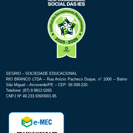
SESRIO – SOCIEDADE EDUCACIONAL
RIO BRANCO LTDA – Rua Anízio Pacheco Duque, n° 1000 – Bairro
São Miguel – Arcoverde/PE – CEP: 56.509-220.
Telefone: (87) 9.9912-0265
CNPJ Nº 49.233.939/0001-95