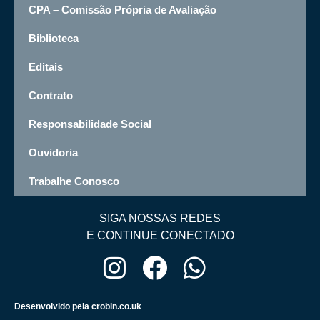
CPA – Comissão Própria de Avaliação
Biblioteca
Editais
Contrato
Responsabilidade Social
Ouvidoria
Trabalhe Conosco
SIGA NOSSAS REDES
E CONTINUE CONECTADO
Desenvolvido pela crobin.co.uk