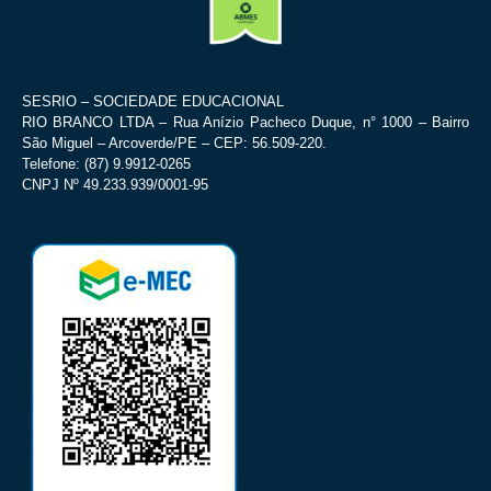
SESRIO – SOCIEDADE EDUCACIONAL
RIO BRANCO LTDA – Rua Anízio Pacheco Duque, n° 1000 – Bairro
São Miguel – Arcoverde/PE – CEP: 56.509-220.
Telefone: (87) 9.9912-0265
CNPJ Nº 49.233.939/0001-95