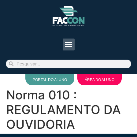
PORTAL DO ALUNO
ÁREA DO ALUNO
Norma 010 :
REGULAMENTO DA
OUVIDORIA