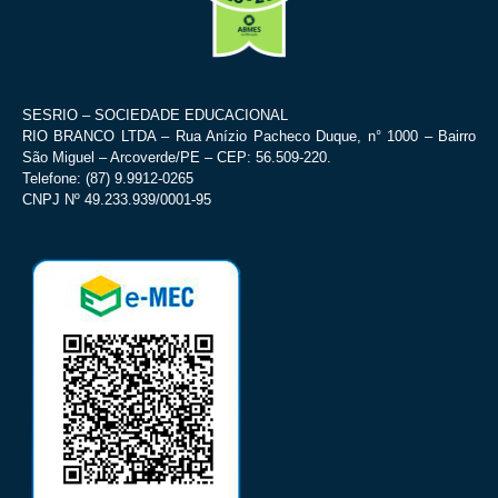
SESRIO – SOCIEDADE EDUCACIONAL
RIO BRANCO LTDA – Rua Anízio Pacheco Duque, n° 1000 – Bairro
São Miguel – Arcoverde/PE – CEP: 56.509-220.
Telefone: (87) 9.9912-0265
CNPJ Nº 49.233.939/0001-95