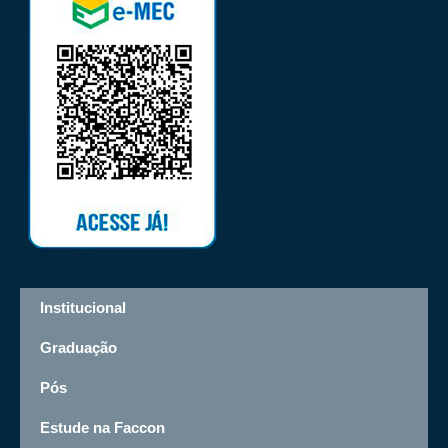
Institucional
Graduação
Pós
Estude na Faccon