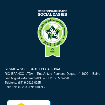
SESRIO – SOCIEDADE EDUCACIONAL
RIO BRANCO LTDA – Rua Anízio Pacheco Duque, n° 1000 – Bairro
São Miguel – Arcoverde/PE – CEP: 56.509-220.
Telefone: (87) 9.9912-0265
CNPJ Nº 49.233.939/0001-95