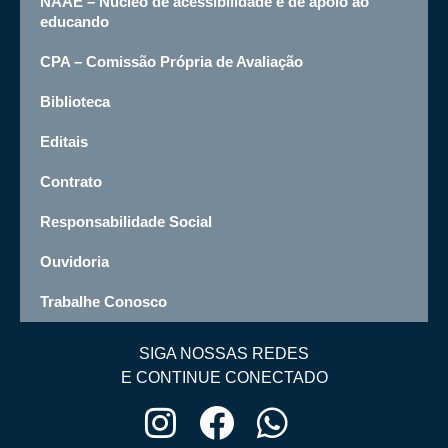
NAAE – Núcleo de acessibilidade e de apoio ao
educando
CPA – Comissão Própria de Avaliação
Biblioteca
Editais
Contrato
Responsabilidade Social
Ouvidoria
Trabalhe Conosco
SIGA NOSSAS REDES
E CONTINUE CONECTADO