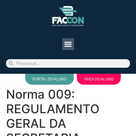
PORTAL DO ALUNO
ÁREA DO ALUNO
Norma 009:
REGULAMENTO
GERAL DA