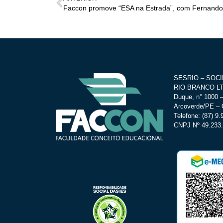
Faccon promove “ESA na Estrada”, com Fernando
SESRIO – SOC
RIO BRANCO LTD
Duque, n° 1000 –
Arcoverde/PE – 
Telefone: (87) 9
CNPJ Nº 49.233.