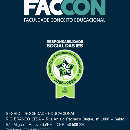
SESRIO – SOCIEDADE EDUCACIONAL
RIO BRANCO LTDA – Rua Anízio Pacheco Duque, n° 1000 – Bairro
São Miguel – Arcoverde/PE – CEP: 56.509-220.