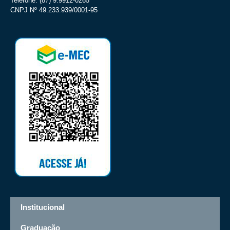
Telefone: (87) 9.9912-0265
CNPJ Nº 49.233.939/0001-95
Institucional
Graduação