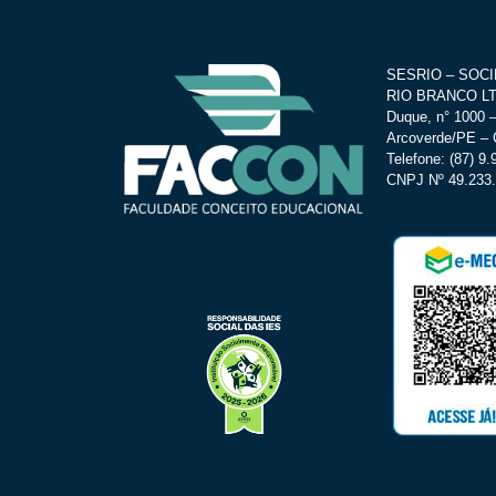
SESRIO – SOC
RIO BRANCO LTD
Duque, n° 1000 –
Arcoverde/PE – 
Telefone: (87) 9
CNPJ Nº 49.233.