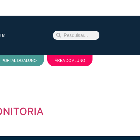
lar
PORTAL DO ALUNO
ÁREA DO ALUNO
ONITORIA