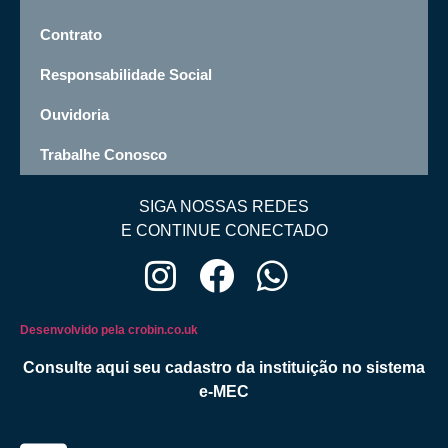
Contrato
Responsabilidade Social
Ouvidoria
Trabalhe Conosco
SIGA NOSSAS REDES
E CONTINUE CONECTADO
Desenvolvido pela crobin.co.uk
Consulte aqui seu cadastro da instituição no sistema
e-MEC