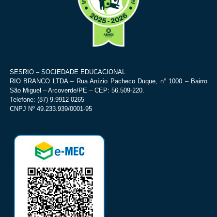
SESRIO – SOCIEDADE EDUCACIONAL
RIO BRANCO LTDA – Rua Anízio Pacheco Duque, n° 1000 – Bairro
São Miguel – Arcoverde/PE – CEP: 56.509-220.
Telefone: (87) 9.9912-0265
CNPJ Nº 49.233.939/0001-95