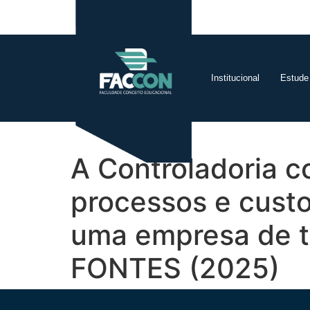
Institucional
Estude
A Controladoria c
processos e custo
uma empresa de 
FONTES (2025)