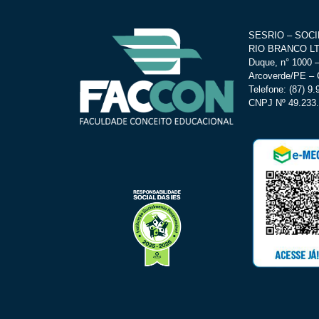
SESRIO – SOC
RIO BRANCO LTD
Duque, n° 1000 –
Arcoverde/PE – 
Telefone: (87) 9
CNPJ Nº 49.233.