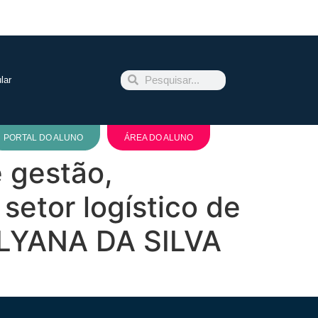
lar
PORTAL DO ALUNO
ÁREA DO ALUNO
e gestão,
setor logístico de
LLYANA DA SILVA