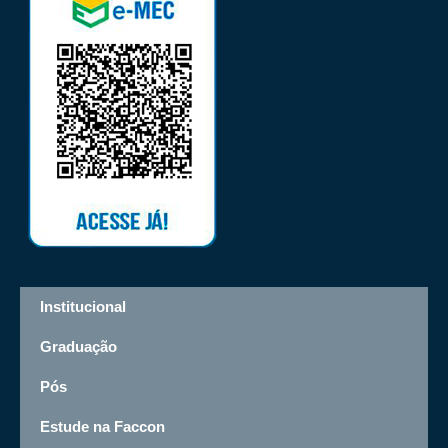
Institucional
Graduação
Pós
Estude na Faccon