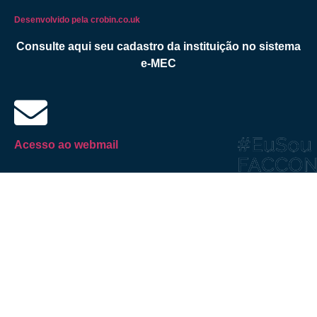
Desenvolvido pela crobin.co.uk
Consulte aqui seu cadastro da instituição no sistema
e-MEC
Acesso ao webmail