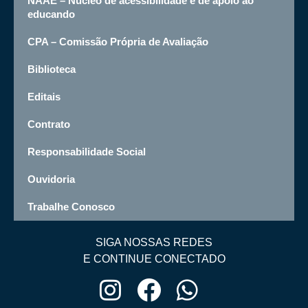
NAAE – Núcleo de acessibilidade e de apoio ao
educando
CPA – Comissão Própria de Avaliação
Biblioteca
Editais
Contrato
Responsabilidade Social
Ouvidoria
Trabalhe Conosco
SIGA NOSSAS REDES
E CONTINUE CONECTADO