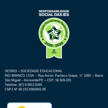
SESRIO – SOCIEDADE EDUCACIONAL
RIO BRANCO LTDA – Rua Anízio Pacheco Duque, n° 1000 – Bairro
São Miguel – Arcoverde/PE – CEP: 56.509-220.
Telefone: (87) 9.9912-0265
CNPJ Nº 49.233.939/0001-95