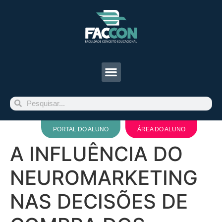
PORTAL DO ALUNO
ÁREA DO ALUNO
A INFLUÊNCIA DO
NEUROMARKETING
NAS DECISÕES DE