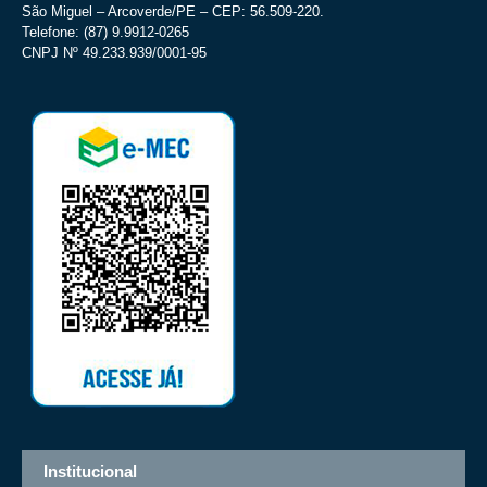
São Miguel – Arcoverde/PE – CEP: 56.509-220.
Telefone: (87) 9.9912-0265
CNPJ Nº 49.233.939/0001-95
Institucional