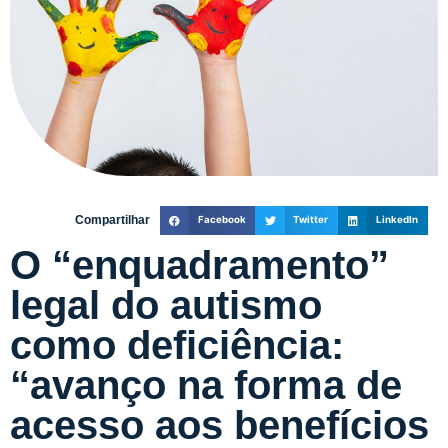
Compartilhar
Facebook
Twitter
LinkedIn
O “enquadramento”
legal do autismo
como deficiência:
“avanço na forma de
acesso aos benefícios