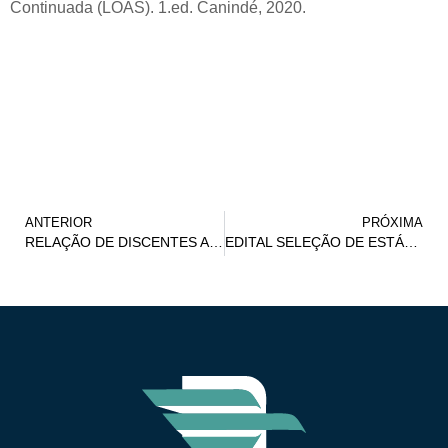
Continuada (LOAS). 1.ed. Canindé, 2020.
ANTERIOR
PRÓXIMA
RELAÇÃO DE DISCENTES APROVADOS – ATIVIDADES DE MONITORIA
EDITAL SELEÇÃO DE ESTÁGIO VOLUNTÁRIO DEFENSORIA PÚBLICA