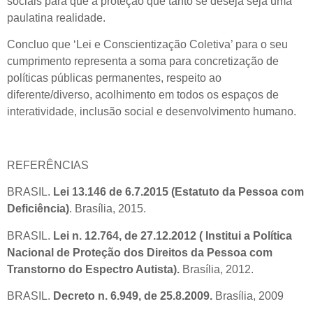
sociais para que a proteção que tanto se deseja seja uma
paulatina realidade.
Concluo que ‘Lei e Conscientização Coletiva’ para o seu
cumprimento representa a soma para concretização de
políticas públicas permanentes, respeito ao
diferente/diverso, acolhimento em todos os espaços de
interatividade, inclusão social e desenvolvimento humano.
REFERÊNCIAS
BRASIL.
Lei 13.146 de 6.7.2015 (Estatuto da Pessoa com
Deficiência)
. Brasília, 2015.
BRASIL.
Lei n. 12.764, de 27.12.2012 (
In
stitui a Política
Nacional de Proteção dos Direitos da Pessoa com
Transtorno do Espectro Autista).
Brasília, 2012.
BRASIL.
Decreto n. 6.949, de 25.8.2009.
Brasília, 2009