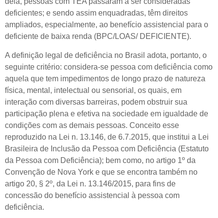
dela, pessoas com TEA passaram a ser consideradas
deficientes; e sendo assim enquadradas, têm direitos
ampliados, especialmente, ao benefício assistencial para o
deficiente de baixa renda (BPC/LOAS/ DEFICIENTE).
A definição legal de deficiência no Brasil adota, portanto, o
seguinte critério: considera-se pessoa com deficiência como
aquela que tem impedimentos de longo prazo de natureza
física, mental, intelectual ou sensorial, os quais, em
interação com diversas barreiras, podem obstruir sua
participação plena e efetiva na sociedade em igualdade de
condições com as demais pessoas. Conceito esse
reproduzido na Lei n. 13.146, de 6.7.2015, que institui a Lei
Brasileira de Inclusão da Pessoa com Deficiência (Estatuto
da Pessoa com Deficiência); bem como, no artigo 1º da
Convenção de Nova York e que se encontra também no
artigo 20, § 2º, da Lei n. 13.146/2015, para fins de
concessão do benefício assistencial à pessoa com
deficiência.