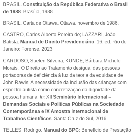
BRASIL. C
onstituição da República Federativa o Brasil
de 1988
. Brasília, 1988.
BRASIL. Carta de Ottawa. Ottawa, novembro de 1986.
CASTRO, Carlos Alberto Pereira de; LAZZARI, João
Batista.
Manual de Direito Previdenciário
. 16. ed. Rio de
Janeiro: Forense, 2023.
CARDOSO, Suelen Silveira; KUNDE, Bárbara Michele
Morais. O Direito ao Tratamento desigual das pessoas
portadoras de deficiência à luz da teoria da equidade de
John Rawls: A necessidade da inclusão das crianças com
espectro autista como concretização da dignidade da
pessoa humana.
In:
X
II Seminário Internacional –
Demandas Sociais e Políticas Públicas na Sociedade
Contemporânea e IX Amostra Internacional de
Trabalhos Científicos
. Santa Cruz do Sul, 2016.
TELLES, Rodrigo.
Manual do BPC
: Benefício de Prestação