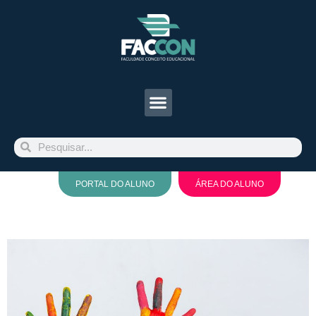
PORTAL DO ALUNO
ÁREA DO ALUNO