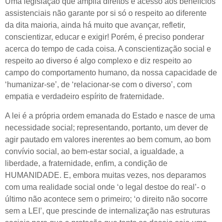
Uma legislação que amplia direitos e acesso aos benefícios
assistenciais não garante por si só o respeito ao diferente
da dita maioria, ainda há muito que avançar, refletir,
conscientizar, educar e exigir! Porém, é preciso ponderar
acerca do tempo de cada coisa. A conscientização social e
respeito ao diverso é algo complexo e diz respeito ao
campo do comportamento humano, da nossa capacidade de
‘humanizar-se’, de ‘relacionar-se com o diverso’, com
empatia e verdadeiro espírito de fraternidade.
A lei é a própria ordem emanada do Estado e nasce de uma
necessidade social; representando, portanto, um dever de
agir pautado em valores inerentes ao bem comum, ao bom
convívio social, ao bem-estar social, a igualdade, a
liberdade, a fraternidade, enfim, a condição de
HUMANIDADE. E, embora muitas vezes, nos deparamos
com uma realidade social onde ‘o legal destoe do real’- o
último não acontece sem o primeiro; ‘o direito não socorre
sem a LEI’, que prescinde de internalização nas estruturas